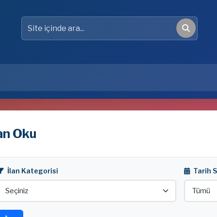
Site içinde ara
Ara
lan Oku
İlan Kategorisi
Tarih 