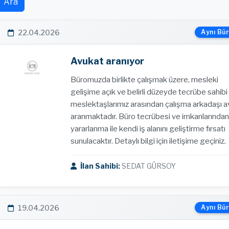
Ara
22.04.2026
Aynı Bür
Avukat aranıyor
Büromuzda birlikte çalışmak üzere, mesleki
gelişime açık ve belirli düzeyde tecrübe sahib
meslektaşlarımız arasından çalışma arkadaşı 
aranmaktadır. Büro tecrübesi ve imkanlarından
yararlanma ile kendi iş alanını geliştirme fırsatı
sunulacaktır. Detaylı bilgi için iletişime geçiniz.
İlan Sahibi:
SEDAT GÜRSOY
19.04.2026
Aynı Bür