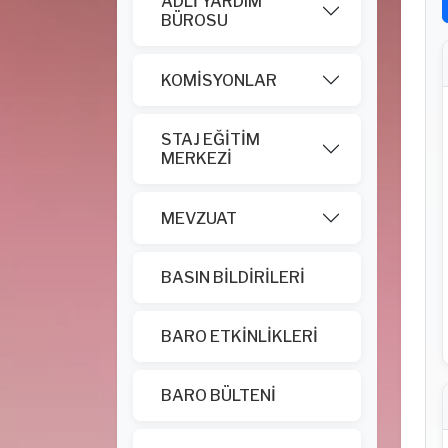
ADLİ YARDIM
BÜROSU
KOMİSYONLAR
STAJ EĞİTİM
MERKEZİ
MEVZUAT
BASIN BİLDİRİLERİ
BARO ETKİNLİKLERİ
BARO BÜLTENİ