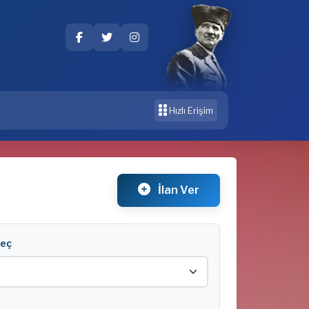
Hızlı Erişim
İlan Ver
Seç