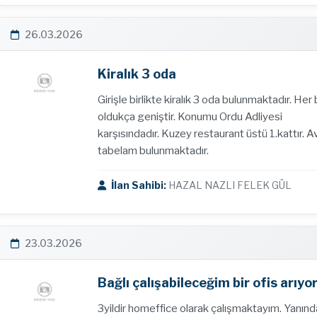
26.03.2026
Kiralık 3 oda
Girişle birlikte kiralık 3 oda bulunmaktadır. Her b
oldukça geniştir. Konumu Ordu Adliyesi
karşısındadır. Kuzey restaurant üstü 1.kattır. 
tabelam bulunmaktadır.
İlan Sahibi:
HAZAL NAZLI FELEK GÜL
23.03.2026
Bağlı çalışabileceğim bir ofis arıy
3yildir homeffice olarak çalışmaktayım. Yanınd