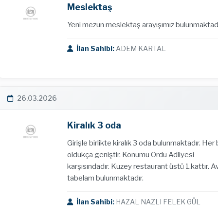
Meslektaş
Yeni mezun meslektaş arayışımız bulunmaktadı
İlan Sahibi:
ADEM KARTAL
26.03.2026
Kiralık 3 oda
Girişle birlikte kiralık 3 oda bulunmaktadır. Her b
oldukça geniştir. Konumu Ordu Adliyesi
karşısındadır. Kuzey restaurant üstü 1.kattır. 
tabelam bulunmaktadır.
İlan Sahibi:
HAZAL NAZLI FELEK GÜL