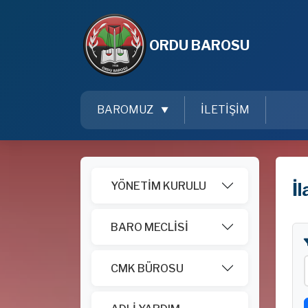
ORDU BAROSU
BAROMUZ
İLETİŞİM
İ
YÖNETİM KURULU
BARO MECLİSİ
CMK BÜROSU