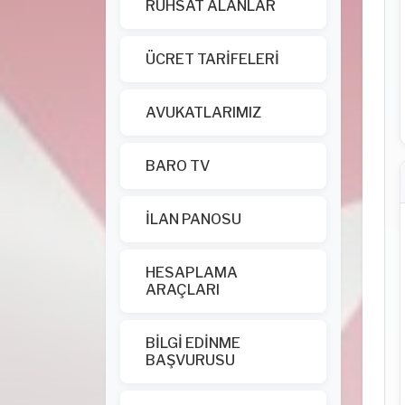
RUHSAT ALANLAR
ÜCRET TARİFELERİ
AVUKATLARIMIZ
BARO TV
İLAN PANOSU
HESAPLAMA
ARAÇLARI
BİLGİ EDİNME
BAŞVURUSU