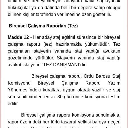
birikim ve deneyimleriyle adaylara katkı sağlayacak
hukukçular ya da dalında belli bir değere sahip olduğu
bilinen kişiler tarafından verilmesine özen gösterilir.
Bireysel Çalışma Raporları (Tez)
Madde 12 -
Her aday staj eğitimi süresince bir bireysel
çalışma raporu (tez) hazırlamakla yükümlüdür. Tez
çalışmaları stajyerin yanında staj yaptığı avukatın
gözetiminde yürütülür. Stajyerin yanında staj yaptığı
avukat, stajyerin “TEZ DANIŞMANI”dır.
Bireysel çalışma raporu, Ordu Barosu Staj
Komisyonu Bireysel Çalışma Raporu Yazım
Yönergesi’ndeki kurallara uygun olarak yazılır ve staj
süresi bitiminden en az 30 gün önce komisyona teslim
edilir.
Bireysel çalışma raporu komisyona sunulmakla,
rapor üzerindeki her türlü tasarruf yetkisi baroya geçer.