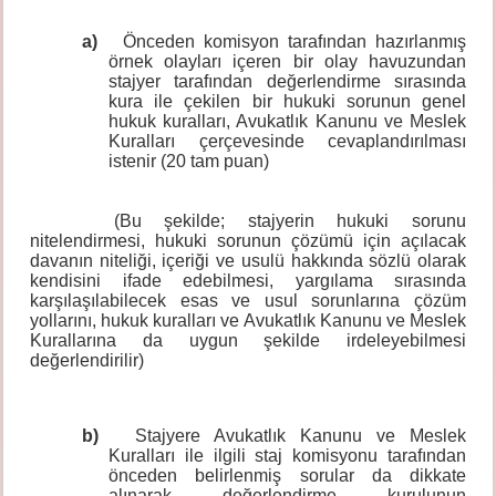
a)
Önceden komisyon tarafından hazırlanmış
örnek olayları içeren bir olay havuzundan
stajyer tarafından değerlendirme sırasında
kura ile çekilen bir hukuki sorunun genel
hukuk kuralları, Avukatlık Kanunu ve Meslek
Kuralları çerçevesinde cevaplandırılması
istenir (20 tam puan)
(Bu şekilde; stajyerin hukuki sorunu
nitelendirmesi, hukuki sorunun çözümü için açılacak
davanın niteliği, içeriği ve usulü hakkında sözlü olarak
kendisini ifade edebilmesi, yargılama sırasında
karşılaşılabilecek esas ve usul sorunlarına çözüm
yollarını, hukuk kuralları ve Avukatlık Kanunu ve Meslek
Kurallarına da uygun şekilde irdeleyebilmesi
değerlendirilir)
b)
Stajyere Avukatlık Kanunu ve Meslek
Kuralları ile ilgili staj komisyonu tarafından
önceden belirlenmiş sorular da dikkate
alınarak değerlendirme kurulunun