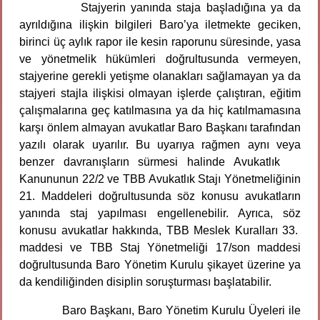
Stajyerin yanında staja başladığına ya da
ayrıldığına ilişkin bilgileri Baro’ya iletmekte geciken,
birinci üç aylık rapor ile kesin raporunu süresinde, yasa
ve yönetmelik hükümleri doğrultusunda vermeyen,
stajyerine gerekli yetişme olanakları sağlamayan ya da
stajyeri stajla ilişkisi olmayan işlerde çalıştıran, eğitim
çalışmalarına geç katılmasına ya da hiç katılmamasına
karşı önlem almayan avukatlar Baro Başkanı tarafından
yazılı olarak uyarılır. Bu uyarıya rağmen aynı veya
benzer davranışların sürmesi halinde Avukatlık
Kanununun 22/2 ve TBB Avukatlık Stajı Yönetmeliğinin
21. Maddeleri doğrultusunda söz konusu avukatların
yanında staj yapılması engellenebilir. Ayrıca, söz
konusu avukatlar hakkında, TBB Meslek Kuralları 33.
maddesi ve TBB Staj Yönetmeliği 17/son maddesi
doğrultusunda Baro Yönetim Kurulu şikayet üzerine ya
da kendiliğinden disiplin soruşturması başlatabilir.
Baro Başkanı, Baro Yönetim Kurulu Üyeleri ile