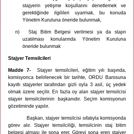
stajyerin yetişme koşullarını denetlemek ve
gerektiğinde ilgilileri uyarmak, bu konuda
Yönetim Kuruluna öneride bulunmak,
n)
Staj Bitim Belgesi verilmesi ya da stajın
uzatılması konularında Yönetim Kuruluna
öneride bulunmak
Stajyer Temsilcileri
Madde 7-
Stajyer temsilcileri, eğitim yılı başında,
komisyonca belirlenecek bir tarihte, ORDU Barosuna
kayıtlı stajyerler tarafından gizli oyla 3 asil, üç yedek
olmak üzere seçilir. En fazla oy alan stajyer temsilcisi
stajyer temsilcilerinin başkanıdır. Seçim komisyonun
gözetiminde yapılır.
Başkan, stajyer temsilcisi sıfatıyla komisyonda
görev alır. Stajyer temsilciliği, temsilcinin staj bitim
belgesi alması ile sona erer. Görevi sona eren stajyer