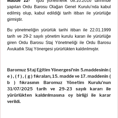
Madde 22-
İşbu yönetmelik 08.10.2016 tarihinde
yapılan Ordu Barosu Olağan Genel Kurulu’nda kabul
edilmiş olup, kabul edildiği tarih itibarı ile yürürlüğe
girmiştir.
Bu yönetmeliğin yürürlük tarihi itibarı ile 22.01.1999
tarih ve 29-2 sayılı yönetim kurulu kararı ile yürürlüğe
giren Ordu Barosu Staj Yönetmeliği ile Ordu Barosu
Avukatlık Staj Yönergesi yürürlükten kaldırılmıştır.
Baromuz Staj Eğitim Yönergesi’nin 5.maddesinin (
e ) , ( f ) , ( g ) fıkraları, 15. madde ve 17. maddenin (
b ) fıkrasının Baromuz Yönetim Kurulu'nun
31/07/2025 tarih ve 29-23 sayılı kararı ile
yürürlükten kaldırılmasına oy birliği ile karar
verildi.