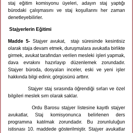
staj eğitim komisyonu üyeleri, adayın staj yaptığı
bürodaki çalışmasını ve staj koşullarını her zaman
denetleyebilirler.
Stajyerlerin Eğitimi
Madde 5-
Stajyer avukat, stajı süresinde kesintisiz
olarak staja devam etmek, duruşmalara avukatla birlikte
girmek, avukat tarafından verilen mesleki işleri yapmak,
dava evrakını hazırlayıp düzenlemek zorundadır.
Stajyer büroda, dosyaları inceler, eski ve yeni işler
hakkında bilgi edinir, görgüsünü arttırır.
Stajyer staj sırasında öğrendiği sırları ve özel
bilgileri meslek sırrı olarak saklar.
Ordu Barosu stajyer listesine kayıtlı stajyer
avukatlar, Staj komisyonunca belirlenen ders
programına katılmak zorundadır. Bu zorunluluğun
istisnası 10. maddede gösterilmiştir. Stajyer avukatlar