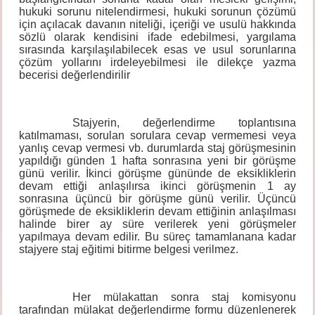
hukuki sorunu nitelendirmesi, hukuki sorunun çözümü
için açılacak davanın niteliği, içeriği ve usulü hakkında
sözlü olarak kendisini ifade edebilmesi, yargılama
sırasında karşılaşılabilecek esas ve usul sorunlarına
çözüm yollarını irdeleyebilmesi ile dilekçe yazma
becerisi değerlendirilir
Stajyerin, değerlendirme toplantısına
katılmaması, sorulan sorulara cevap vermemesi veya
yanlış cevap vermesi vb. durumlarda staj görüşmesinin
yapıldığı günden 1 hafta sonrasına yeni bir görüşme
günü verilir. İkinci görüşme gününde de eksikliklerin
devam ettiği anlaşılırsa ikinci görüşmenin 1 ay
sonrasına üçüncü bir görüşme günü verilir. Üçüncü
görüşmede de eksikliklerin devam ettiğinin anlaşılması
halinde birer ay süre verilerek yeni görüşmeler
yapılmaya devam edilir. Bu süreç tamamlanana kadar
stajyere staj eğitimi bitirme belgesi verilmez.
Her mülakattan sonra staj komisyonu
tarafından mülakat değerlendirme formu düzenlenerek