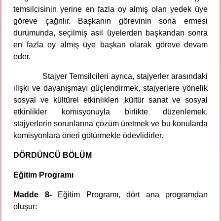
temsilcisinin yerine en fazla oy almış olan yedek üye
göreve çağrılır. Başkanın görevinin sona ermesi
durumunda, seçilmiş asil üyelerden başkandan sonra
en fazla oy almış üye başkan olarak göreve devam
eder.
Stajyer Temsilcileri ayrıca, stajyerler arasındaki
ilişki ve dayanışmayı güçlendirmek, stajyerlere yönelik
sosyal ve kültürel etkinlikleri ,kültür sanat ve sosyal
etkinlikler komisyonuyla birlikte düzenlemek,
stajyerlerin sorunlarına çözüm üretmek ve bu konularda
komisyonlara öneri götürmekle ödevlidirler.
DÖRDÜNCÜ BÖLÜM
Eğitim Programı
Madde 8-
Eğitim Programı, dört ana programdan
oluşur: