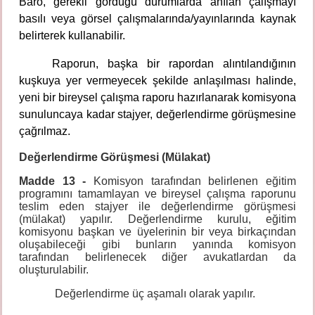
Baro, gerekli gördüğü durumlarda anılan çalışmayı
basılı veya görsel çalışmalarında/yayınlarında kaynak
belirterek kullanabilir.
Raporun, başka bir rapordan alıntılandığının
kuşkuya yer vermeyecek şekilde anlaşılması halinde,
yeni bir bireysel çalışma raporu hazırlanarak komisyona
sunuluncaya kadar stajyer, değerlendirme görüşmesine
çağrılmaz.
Değerlendirme Görüşmesi (Mülakat)
Madde 13 -
Komisyon tarafından belirlenen eğitim
programını tamamlayan ve bireysel çalışma raporunu
teslim eden stajyer ile değerlendirme görüşmesi
(mülakat) yapılır. Değerlendirme kurulu, eğitim
komisyonu başkan ve üyelerinin bir veya birkaçından
oluşabileceği gibi bunların yanında komisyon
tarafından belirlenecek diğer avukatlardan da
oluşturulabilir.
Değerlendirme üç aşamalı olarak yapılır.