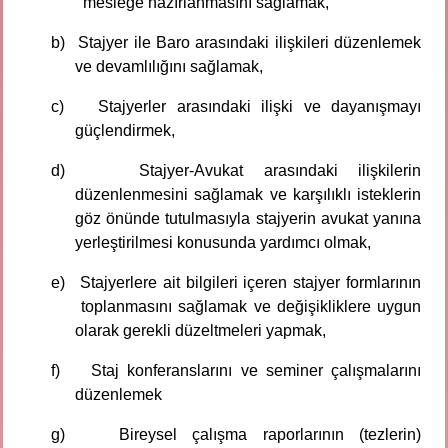
mesleğe hazırlanmasını sağlamak,
b)
Stajyer ile Baro arasındaki ilişkileri düzenlemek
ve devamlılığını sağlamak,
c)
Stajyerler arasındaki ilişki ve dayanışmayı
güçlendirmek,
d)
Stajyer-Avukat arasındaki ilişkilerin
düzenlenmesini sağlamak ve karşılıklı isteklerin
göz önünde tutulmasıyla stajyerin avukat yanına
yerleştirilmesi konusunda yardımcı olmak,
e)
Stajyerlere ait bilgileri içeren stajyer formlarının
toplanmasını sağlamak ve değişikliklere uygun
olarak gerekli düzeltmeleri yapmak,
f)
Staj konferanslarını ve seminer çalışmalarını
düzenlemek
g)
Bireysel çalışma raporlarının (tezlerin)