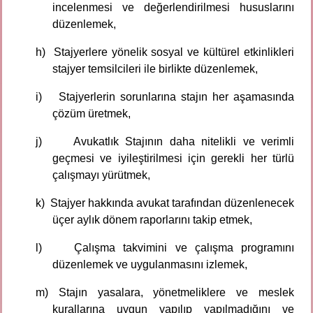
incelenmesi ve değerlendirilmesi hususlarını
düzenlemek,
h)
Stajyerlere yönelik sosyal ve kültürel etkinlikleri
stajyer temsilcileri ile birlikte düzenlemek,
i)
Stajyerlerin sorunlarına stajın her aşamasında
çözüm üretmek,
j)
Avukatlık Stajının daha nitelikli ve verimli
geçmesi ve iyileştirilmesi için gerekli her türlü
çalışmayı yürütmek,
k)
Stajyer hakkında avukat tarafından düzenlenecek
üçer aylık dönem raporlarını takip etmek,
l)
Çalışma takvimini ve çalışma programını
düzenlemek ve uygulanmasını izlemek,
m)
Stajın yasalara, yönetmeliklere ve meslek
kurallarına uygun yapılıp yapılmadığını ve