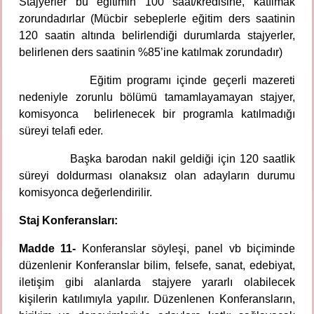
Stajyerler bu eğitimin 100 saat/kredisine, katılmak
zorundadırlar (Mücbir sebeplerle eğitim ders saatinin
120 saatin altında belirlendiği durumlarda stajyerler,
belirlenen ders saatinin %85’ine katılmak zorundadır)
Eğitim programı içinde geçerli mazereti
nedeniyle zorunlu bölümü tamamlayamayan stajyer,
komisyonca belirlenecek bir programla katılmadığı
süreyi telafi eder.
Başka barodan nakil geldiği için 120 saatlik
süreyi doldurması olanaksız olan adayların durumu
komisyonca değerlendirilir.
Staj Konferansları:
Madde 11-
Konferanslar söyleşi, panel vb biçiminde
düzenlenir Konferanslar bilim, felsefe, sanat, edebiyat,
iletişim gibi alanlarda stajyere yararlı olabilecek
kişilerin katılımıyla yapılır. Düzenlenen Konferansların,