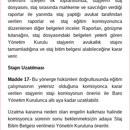
önerisini izleyen ilk toplantısında, stajyerin staj
dosyasını, staj sırasında mahkeme ve savcılığın verdiği
raporlar ile yanında staj yaptığı avukat tarafından
verilen raporlar ve staj eğitim komisyonunca
düzenlenen diğer belgeleri inceler. Raporları, görüşme
tutanağını, staj dosyasındaki belgeleri yeterli gören
Yönetim Kurulu stajyerin avukatlık stajını
tamamladığına ve staj bitim belgesi alabileceğine karar
verir.
Stajın Uzatılması
Madde 17-
Bu yönerge hükümleri doğrultusunda eğitim
çalışmasının yetersiz olduğuna komisyonca karar
verilen stajyerin stajı komisyonun önerisi ile Baro
Yönetim Kurulunca altı aya kadar uzatılabilir.
Uzatma kararına neden olan engelin kalkması halinde
komisyonca sürenin sonu beklenmeksizin adaya Staj
Bitim Belgesi verilmesi Yönetim Kuruluna önerilir.