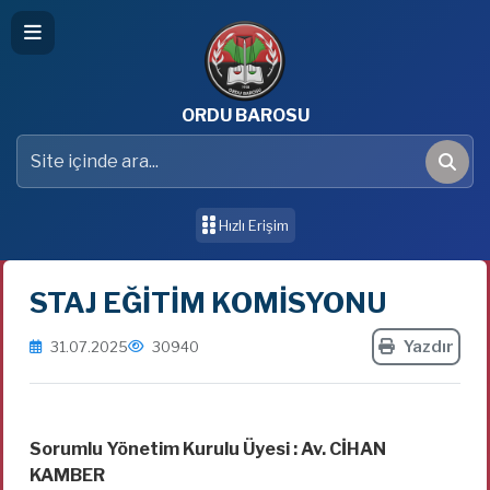
ORDU BAROSU
Site içinde ara
Ara
Hızlı Erişim
STAJ EĞİTİM KOMİSYONU
Yazdır
31.07.2025
30940
Sorumlu Yönetim Kurulu Üyesi : Av. CİHAN
KAMBER