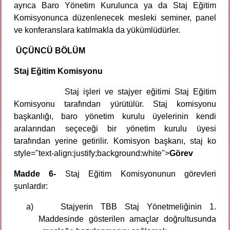
ayrıca Baro Yönetim Kurulunca ya da Staj Eğitim
Komisyonunca düzenlenecek mesleki seminer, panel
ve konferanslara katılmakla da yükümlüdürler.
ÜÇÜNCÜ BÖLÜM
Staj Eğitim Komisyonu
Staj işleri ve stajyer eğitimi Staj Eğitim
Komisyonu tarafından yürütülür. Staj komisyonu
başkanlığı, baro yönetim kurulu üyelerinin kendi
aralarından seçeceği bir yönetim kurulu üyesi
tarafından yerine getirilir. Komisyon başkanı, staj ko
style="text-align:justify;background:white">
Görev
Madde 6-
Staj Eğitim Komisyonunun görevleri
şunlardır:
a)
Stajyerin TBB Staj Yönetmeliğinin 1.
Maddesinde gösterilen amaçlar doğrultusunda