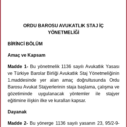
ORDU BAROSU AVUKATLIK STAJ İÇ
YÖNETMELİĞİ
BİRİNCİ BÖLÜM
Amaç ve Kapsam
Madde 1-
Bu yönetmelik 1136 sayılı Avukatlık Yasası
ve Türkiye Barolar Birliği Avukatlık Staj Yönetmeliğinin
1.maddesinde yer alan amaç doğrultusunda Ordu
Barosu Avukat Stajyerlerinin staja başlama, çalışma ve
gözetiminde uygulanacak yöntemler ile stajyer
eğitimine ilişkin ilke ve kuralları kapsar.
Dayanak
Madde 2-
Bu yönerge 1136 sayılı yasanın 23, 95/2-9-