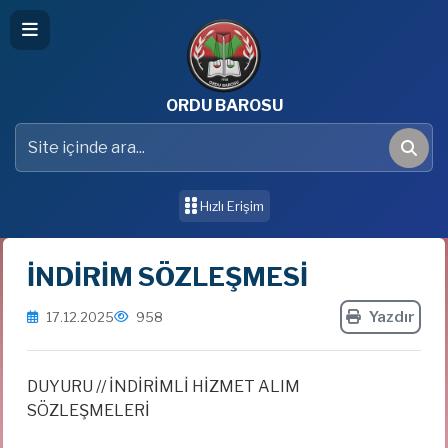
ORDU BAROSU
Site içinde ara
Ara
Hızlı Erişim
İNDİRİM SÖZLEŞMESİ
Yazdır
17.12.2025
958
DUYURU // İNDİRİMLİ HİZMET ALIM
SÖZLEŞMELERİ