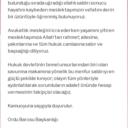
bulunduğu sırada uğradığı silahlı saldırı sonucu
hayatını kaybeden meslektaşımızın vefatını derin
bir üzüntüyle öğrenmiş bulunuyoruz.
Avukatlık mesleğini icra ederken yaşamını yitiren
meslektaşımıza Allah’tan rahmet; ailesine,
yakınlarına ve tüm hukuk camiasına sabır ve
başsağlığı diliyoruz.
Hukuk devletinin temel unsurlarından biri olan
savunma makamına yönelik bu menfur saldırıyı en
güçlü şekilde kınıyor; olayın tüm yönleriyle
aydınlatılarak sorumluların adalet önünde hesap
vermesinin takipçisi olacağız.
Kamuoyuna saygıyla duyurulur.
Ordu Barosu Başkanlığı