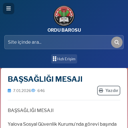
ORDU BAROSU
Site içinde ara
Ara
Hızlı Erişim
BAŞSAĞLIĞI MESAJI
Yazdır
7.01.2026
646
BAŞSAĞLIĞI MESAJI
Yalova Sosyal Güvenlik Kurumu’nda görevi başında