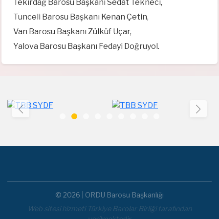
Tekirdağ Barosu Başkanı Sedat Tekneci,
Tunceli Barosu Başkanı Kenan Çetin,
Van Barosu Başkanı Zülküf Uçar,
Yalova Barosu Başkanı Fedayi Doğruyol.
© 2026 | ORDU Barosu Başkanlığı
Web sitesi hizmeti Türkiye Barolar Birliği tarafından