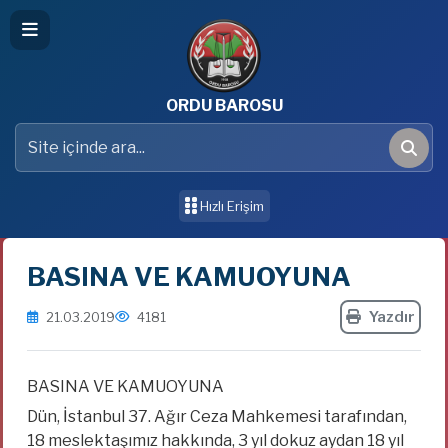
ORDU BAROSU
Site içinde ara
Ara
Hızlı Erişim
BASINA VE KAMUOYUNA
Yazdır
21.03.2019
4181
BASINA VE KAMUOYUNA
Dün, İstanbul 37. Ağır Ceza Mahkemesi tarafından,
18 meslektaşımız hakkında, 3 yıl dokuz aydan 18 yıl