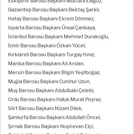
Eskişehir Barosu Başkanı Mustafa Elagöz,
Gaziantep Barosu Başkanı Bektaş Şarklı,
Hatay Barosu Başkanı Ekrem Dönmez,
Isparta Barosu Başkanı Ünsal Çankaya,
İstanbul Barosu Başkanı Mehmet Durakoğlu,
İzmir Barosu Başkanı Özkan Yücel,
Kırklareli Barosu Başkanı Turgay Hınız,
Manisa Barosu Başkanı Ali Arslan,
Mersin Barosu Başkanı Bilgin Yeşilboğaz,
Muğla Barosu Başkanı Cumhur Uzun,
Muş Barosu Başkanı Abdulbaki Çelebi,
Ordu Barosu Başkanı Haluk Murat Poyraz,
Siirt Barosu Başkanı Nizam Dilek,
Şanlıurfa Barosu Başkanı Abdullah Öncel,
Şırnak Barosu Başkanı Nuşirevan Elçi,