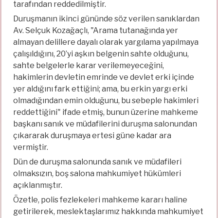
tarafından reddedilmiştir.
Duruşmanın ikinci gününde söz verilen sanıklardan
Av. Selçuk Kozağaçlı, "Arama tutanağında yer
almayan delillere dayalı olarak yargılama yapılmaya
çalışıldığını, 20’yi aşkın belgenin sahte olduğunu,
sahte belgelerle karar verilemeyeceğini,
hakimlerin devletin emrinde ve devlet erki içinde
yer aldığını fark ettiğini; ama, bu erkin yargı erki
olmadığından emin olduğunu, bu sebeple hakimleri
reddettiğini" ifade etmiş, bunun üzerine mahkeme
başkanı sanık ve müdafilerini duruşma salonundan
çıkararak duruşmaya ertesi güne kadar ara
vermiştir.
Dün de duruşma salonunda sanık ve müdafileri
olmaksızın, boş salona mahkumiyet hükümleri
açıklanmıştır.
Özetle, polis fezlekeleri mahkeme kararı haline
getirilerek, meslektaşlarımız hakkında mahkumiyet