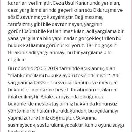
kararları verilmiştir. Ceza Usul Kanununda yer alan,
ceza yargılamalarında geçerli olan sözlü duruşma ve
sözlü savunma yok sayılmıştır. Bağımsızmış,
tarafsızmış gibi bile davranmayan, yargının
görüntüsünü bile katlanılmaz kılan, adil yargılama bir
yana, yargılama bile yapılmadan gerçekleştirilen bu
hukuk katliamını görünür kılıyoruz. Tarihe geçsin:
Bırakınız adil yargılanmayı, bu bir yargılama bile
değildir!
Bu nedenle 20.03.2019 tarihinde açıklanmış olan
*mahkeme ilamı hukuka aykırı tesis edilmiştir*. Adil
yargılanma hakkı ile ceza usul kanunu ve mevzuat
hükümleri mahkeme heyeti tarafından defalarca
ihlal edilmiştir. Adalet arayışında olduğumuz
bugünlerde meslektaşlarımız hakkında kanunsuz
yöntemlerle hüküm kurulduğundan, bu açıklamayı
yapma zaruretimiz doğmuştur. Savunma
susmayacak, susturulamayacaktır. Kamu oyuna saygı