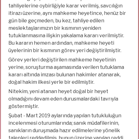
tahliyelerine oybirliğiyle karar verilmiş, savcılığın
itirazı üzerine, aynı mahkeme heyetince, henüz bir
gün bile geçmeden, bu kez, tahliye edilen
meslektaşlarımızın bir kısmının yeniden
tutuklanmasına ilişkin yakalama kararı verilmiştir.
Bu kararın hemen ardından, mahkeme heyeti
üyelerinin bir kısmının görev yeri değiştirilmiştir.
Görev yerleri değiştirilen mahkeme heyetinin
yerine, soruşturma aşamasında verilen tutuklama
kararı altında imzası bulunan hakimler atanarak,
doğal hakim ilkesi yerle bir edilmiştir.
Nitekim, yeni atanan heyet doğal bir heyet
olmadığını devam eden durusmalardaki tavrıyla
göstermiştir.
Şubat - Mart 2019 aylarında yapılan tutukluluğun
incelenmesi oturumlarında; sanık müdafilerinin,
sanıkların duruşmada hazır edilmelerine yönelik
talepleri reddedilmiş, bunun üzerine yapılan reddi