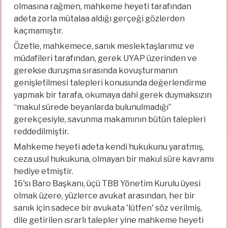
olmasına rağmen, mahkeme heyeti tarafından
adeta zorla mütalaa aldığı gerçeği gözlerden
kaçmamıştır.
Özetle, mahkemece, sanık meslektaşlarımız ve
müdafileri tarafından, gerek UYAP üzerinden ve
gerekse duruşma sırasında kovuşturmanın
genişletilmesi talepleri konusunda değerlendirme
yapmak bir tarafa, okumaya dahi gerek duymaksızın
“makul sürede beyanlarda bulunulmadığı”
gerekçesiyle, savunma makamının bütün talepleri
reddedilmiştir.
Mahkeme heyeti adeta kendi hukukunu yaratmış,
ceza usul hukukuna, olmayan bir makul süre kavramı
hediye etmiştir.
16'sı Baro Başkanı, üçü TBB Yönetim Kurulu üyesi
olmak üzere, yüzlerce avukat arasından, her bir
sanık için sadece bir avukata 'lütfen' söz verilmiş,
dile getirilen ısrarlı talepler yine mahkeme heyeti