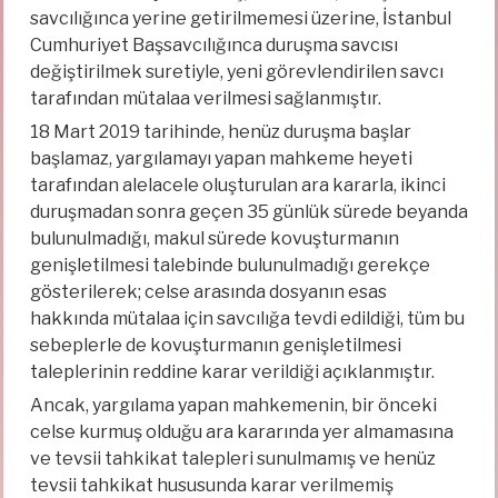
savcılığınca yerine getirilmemesi üzerine, İstanbul
Cumhuriyet Başsavcılığınca duruşma savcısı
değiştirilmek suretiyle, yeni görevlendirilen savcı
tarafından mütalaa verilmesi sağlanmıştır.
18 Mart 2019 tarihinde, henüz duruşma başlar
başlamaz, yargılamayı yapan mahkeme heyeti
tarafından alelacele oluşturulan ara kararla, ikinci
duruşmadan sonra geçen 35 günlük sürede beyanda
bulunulmadığı, makul sürede kovuşturmanın
genişletilmesi talebinde bulunulmadığı gerekçe
gösterilerek; celse arasında dosyanın esas
hakkında mütalaa için savcılığa tevdi edildiği, tüm bu
sebeplerle de kovuşturmanın genişletilmesi
taleplerinin reddine karar verildiği açıklanmıştır.
Ancak, yargılama yapan mahkemenin, bir önceki
celse kurmuş olduğu ara kararında yer almamasına
ve tevsii tahkikat talepleri sunulmamış ve henüz
tevsii tahkikat hususunda karar verilmemiş